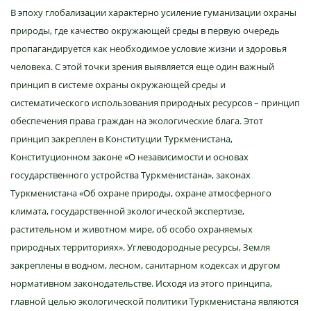
В эпоху глобализации характерно усиление гуманизации охраны
природы, где качество окружающей среды в первую очередь
пропагандируется как необходимое условие жизни и здоровья
человека. С этой точки зрения выявляется еще один важный
принцип в системе охраны окружающей среды и
систематического использования природных ресурсов – принцип
обеспечения права граждан на экологические блага. Этот
принцип закреплен в Конституции Туркменистана,
Конституционном законе «О независимости и основах
государственного устройства Туркменистана», законах
Туркменистана «Об охране природы, охране атмосферного
климата, государственной экологической экспертизе,
растительном и животном мире, об особо охраняемых
природных территориях». Углеводородные ресурсы, Земля
закреплены в водном, лесном, санитарном кодексах и другом
нормативном законодательстве. Исходя из этого принципа,
главной целью экологической политики Туркменистана являются