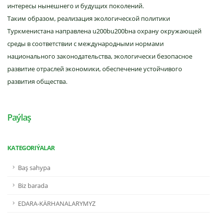
интересы нынешнего и будущих поколений.
Таким образом, реализация экологической политики
Туркменистана направлена u200bu200bна охрану окружающей
среды в соответствии с международными нормами
национального законодательства, экологически безопасное
развитие отраслей экономики, обеспечение устойчивого
развития общества.
Paýlaş
KATEGORIÝALAR
Baş sahypa
Biz barada
EDARA-KÄRHANALARYMYZ