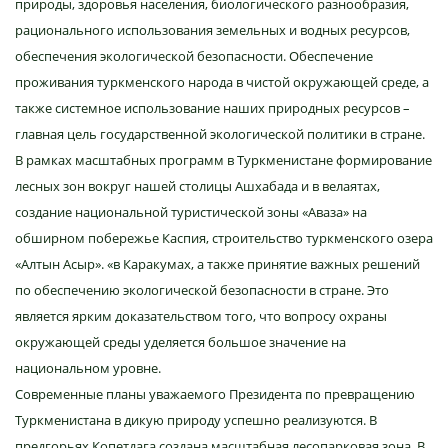
природы, здоровья населения, биологического разнообразия,
рационального использования земельных и водных ресурсов,
обеспечения экологической безопасности. Обеспечение
проживания туркменского народа в чистой окружающей среде, а
также системное использование наших природных ресурсов –
главная цель государственной экологической политики в стране.
В рамках масштабных программ в Туркменистане формирование
лесных зон вокруг нашей столицы Ашхабада и в велаятах,
создание национальной туристической зоны «Аваза» на
обширном побережье Каспия, строительство туркменского озера
«Алтын Асыр». «в Каракумах, а также принятие важных решений
по обеспечению экологической безопасности в стране. Это
является ярким доказательством того, что вопросу охраны
окружающей среды уделяется большое значение на
национальном уровне.
Современные планы уважаемого Президента по превращению
Туркменистана в дикую природу успешно реализуются. В
предгорьях Копетдага создана масштабная лесопарковая зона. В