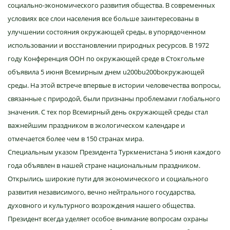
социально-экономического развития общества. В современных
условиях все слои населения все больше заинтересованы в
улучшении состояния окружающей среды, в упорядоченном
использовании и восстановлении природных ресурсов. В 1972
году Конференция ООН по окружающей среде в Стокгольме
объявила 5 июня Всемирным днем u200bu200bокружающей
среды. На этой встрече впервые в истории человечества вопросы,
связанные с природой, были признаны проблемами глобального
значения. С тех пор Всемирный день окружающей среды стал
важнейшим праздником в экологическом календаре и
отмечается более чем в 150 странах мира.
Специальным указом Президента Туркменистана 5 июня каждого
года объявлен в нашей стране национальным праздником.
Открылись широкие пути для экономического и социального
развития независимого, вечно нейтрального государства,
духовного и культурного возрождения нашего общества.
Президент всегда уделяет особое внимание вопросам охраны