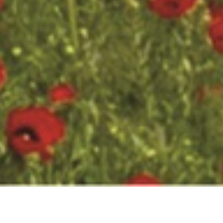
Täzelikler