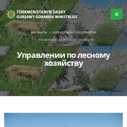
BAŞ SAHYPA
УЧРЕЖДЕНИЯ И ПРЕДПРИЯТИЯ
УПРАВЛЕНИИ ПО ЛЕСНОМУ ХОЗЯЙСТВУ
Управлении по лесному
хозяйству